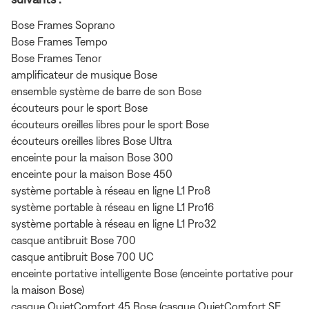
Bose Frames Soprano
Bose Frames Tempo
Bose Frames Tenor
amplificateur de musique Bose
ensemble système de barre de son Bose
écouteurs pour le sport Bose
écouteurs oreilles libres pour le sport Bose
écouteurs oreilles libres Bose Ultra
enceinte pour la maison Bose 300
enceinte pour la maison Bose 450
système portable à réseau en ligne L1 Pro8
système portable à réseau en ligne L1 Pro16
système portable à réseau en ligne L1 Pro32
casque antibruit Bose 700
casque antibruit Bose 700 UC
enceinte portative intelligente Bose (enceinte portative pour
la maison Bose)
casque QuietComfort 45 Bose (casque QuietComfort SE