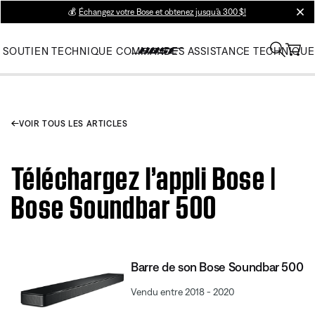
💰
Échangez votre Bose et obtenez jusqu’à 300 $!
clos
SOUTIEN TECHNIQUE
COMMANDES
ASSISTANCE TECHNIQUE
VOIR TOUS LES ARTICLES
Téléchargez l’appli Bose |
Bose Soundbar 500
Barre de son Bose Soundbar 500
Vendu entre 2018 - 2020