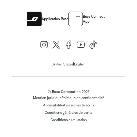
Bose Connect
Application Bose
App
|
United States
English
© Bose Corporation 2026
Mention juridique
Politique de confidentialité
Accessibilité
Avis sur les témoins
Conditions générales de vente
Conditions d'utilisation