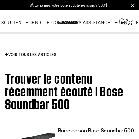
💰
Échangez votre Bose et obtenez jusqu’à 300 $!
clos
SOUTIEN TECHNIQUE
COMMANDES
ASSISTANCE TECHNIQUE
VOIR TOUS LES ARTICLES
Trouver le contenu
récemment écouté | Bose
Soundbar 500
Barre de son Bose Soundbar 500