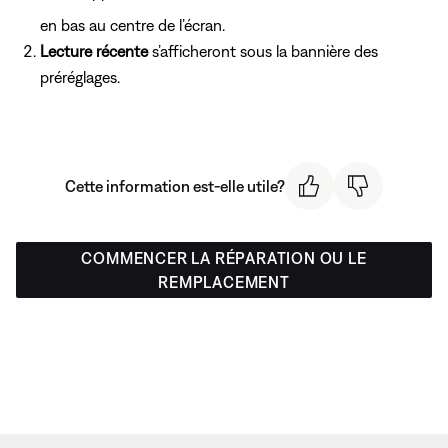
en bas au centre de l’écran.
Lecture récente
s’afficheront sous la bannière des
préréglages.
Cette information est-elle utile?
COMMENCER LA RÉPARATION OU LE
REMPLACEMENT