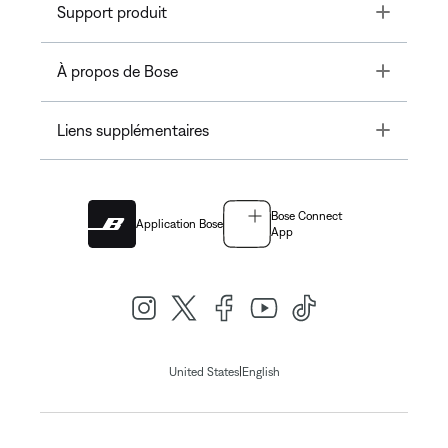
Toggle
Support produit
Toggle
À propos de Bose
Toggle
Liens supplémentaires
Bose Connect
Application Bose
App
|
United States
English