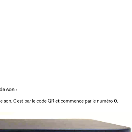
de son :
re de son. C'est par le code QR et commence par le numéro
0
.