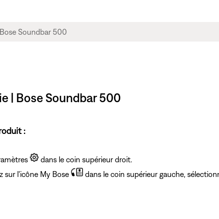
e | Bose Soundbar 500
oduit :
aramètres
dans le coin supérieur droit.
ez
sur l'icône My Bose
dans le coin supérieur gauche, sélectionn