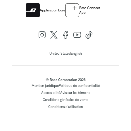
Bose Connect
Application Bose
App
|
United States
English
© Bose Corporation 2026
Mention juridique
Politique de confidentialité
Accessibilité
Avis sur les témoins
Conditions générales de vente
Conditions d'utilisation