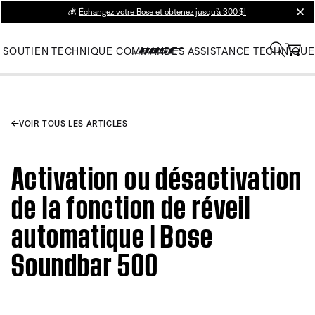
💰
Échangez votre Bose et obtenez jusqu’à 300 $!
clos
SOUTIEN TECHNIQUE
COMMANDES
ASSISTANCE TECHNIQUE
VOIR TOUS LES ARTICLES
Activation ou désactivation
de la fonction de réveil
automatique | Bose
Soundbar 500