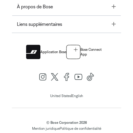
Toggle
À propos de Bose
Toggle
Liens supplémentaires
Bose Connect
Application Bose
App
|
United States
English
© Bose Corporation 2026
Mention juridique
Politique de confidentialité