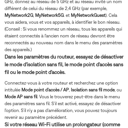
GHz, donnez au réseau de 5 GHz et au réseau invité un nom
différent de celui du réseau de 2,4 GHz (par exemple,
MyNetwork2G
,
MyNetwork5G
. et
MyNetworkGuest
). Cela
vous aidera, vous et vos appareils, à identifier le bon réseau.
(Conseil : Si vous renommez un réseau, tous les appareils qui
étaient connectés à l'ancien nom de réseau devront être
reconnectés au nouveau nom dans le menu des paramètres
des appareils.)
Dans les paramètres du routeur, essayez de désactiver
le mode d'isolation sans fil, le mode point d'accès sans
fil ou le mode point d'accès.
Connectez-vous à votre routeur et recherchez une option
intitulée
Mode point d'accès / AP
,
Isolation sans fil
mode
, ou
Mode AP sans fil
. Vous le trouverez peut-être dans le menu
des paramètres sans fil. S'il est activé, essayez de désactiver
l'option. S'il n'y a pas d'amélioration, vous pouvez toujours
revenir au paramètre précédent.
Si votre réseau Wi-Fi utilise un prolongateur (comme