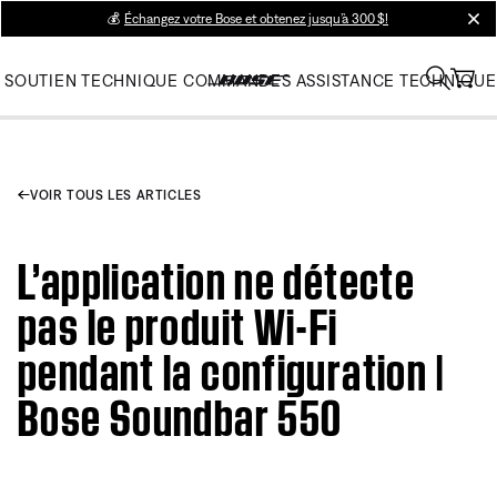
💰
Échangez votre Bose et obtenez jusqu’à 300 $!
clos
SOUTIEN TECHNIQUE
COMMANDES
ASSISTANCE TECHNIQUE
VOIR TOUS LES ARTICLES
L’application ne détecte
pas le produit Wi-Fi
pendant la configuration |
Bose Soundbar 550