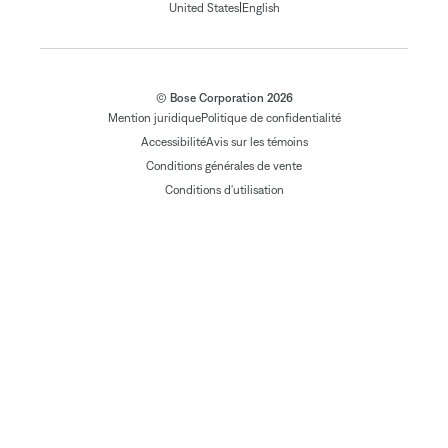
|
United States
English
© Bose Corporation 2026
Mention juridique
Politique de confidentialité
Accessibilité
Avis sur les témoins
Conditions générales de vente
Conditions d'utilisation