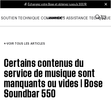
💰
Échangez votre Bose et obtenez jusqu’à 300 $!
clos
SOUTIEN TECHNIQUE
COMMANDES
ASSISTANCE TECHNIQUE
VOIR TOUS LES ARTICLES
Certains contenus du
service de musique sont
manquants ou vides | Bose
Soundbar 550