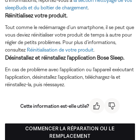
d'informations, reportez-vous à
la section nettoyage de vos
sleepBuds et du boîtier de chargement
.
Réinitialisez votre produit.
Tout comme le redémarrage d’un smartphone, il se peut que
vous deviez réinitialiser votre produit de temps à autre pour
régler de petits problèmes. Pour plus d’informations,
consultez
Réinitialisation de votre produit
.
Désinstallez et réinstallez l'application Bose Sleep.
En cas de problème avec l'application ou l'appareil exécutant
l'application, désinstallez l'application, téléchargez-la et
réinstallez-la, puis réessayez.
Cette information est-elle utile?
COMMENCER LA RÉPARATION OU LE
REMPLACEMENT