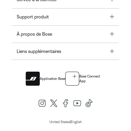
Toggle
Support produit
Toggle
À propos de Bose
Toggle
Liens supplémentaires
Bose Connect
Application Bose
App
|
United States
English