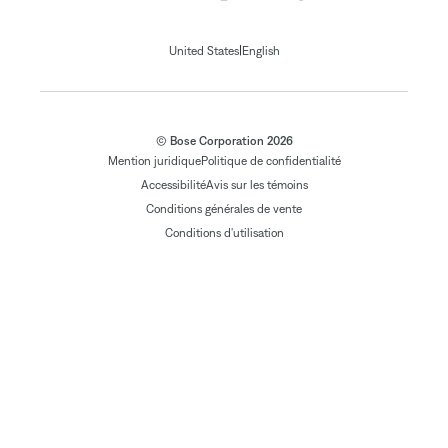
|
United States
English
© Bose Corporation 2026
Mention juridique
Politique de confidentialité
Accessibilité
Avis sur les témoins
Conditions générales de vente
Conditions d'utilisation