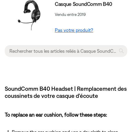
Casque SoundComm B40
Vendu entre 2019
Pas votre produit?
SoundComm B40 Headset | Remplacement des
coussinets de votre casque d'écoute
To replace an ear cushion, follow these steps:
Remove the ear cushion and use a dry cloth to clean