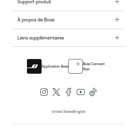
Toggle
Support produit
Toggle
À propos de Bose
Toggle
Liens supplémentaires
Bose Connect
Application Bose
App
|
United States
English