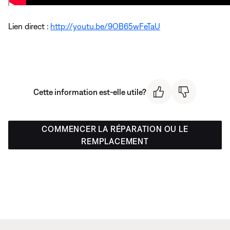
Lien direct :
http://youtu.be/9OB65wFeTaU
Cette information est-elle utile?
COMMENCER LA RÉPARATION OU LE
REMPLACEMENT