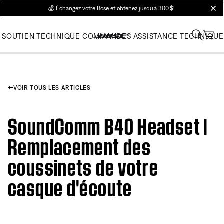
💰
Échangez votre Bose et obtenez jusqu’à 300 $!
clos
SOUTIEN TECHNIQUE
COMMANDES
ASSISTANCE TECHNIQUE
VOIR TOUS LES ARTICLES
SoundComm B40 Headset |
Remplacement des
coussinets de votre
casque d'écoute