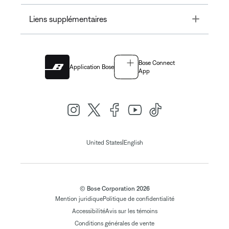
Toggle
Liens supplémentaires
Bose Connect
Application Bose
App
|
United States
English
© Bose Corporation 2026
Mention juridique
Politique de confidentialité
Accessibilité
Avis sur les témoins
Conditions générales de vente