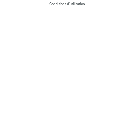
Conditions d'utilisation