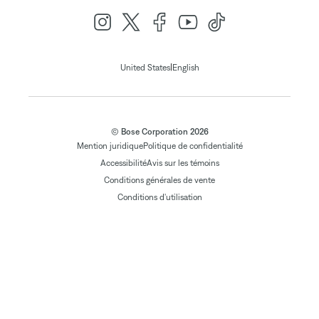
|
United States
English
© Bose Corporation 2026
Mention juridique
Politique de confidentialité
Accessibilité
Avis sur les témoins
Conditions générales de vente
Conditions d'utilisation