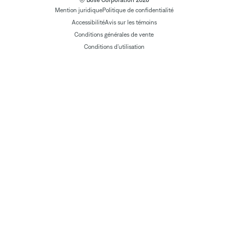
© Bose Corporation 2026
Mention juridique
Politique de confidentialité
Accessibilité
Avis sur les témoins
Conditions générales de vente
Conditions d'utilisation