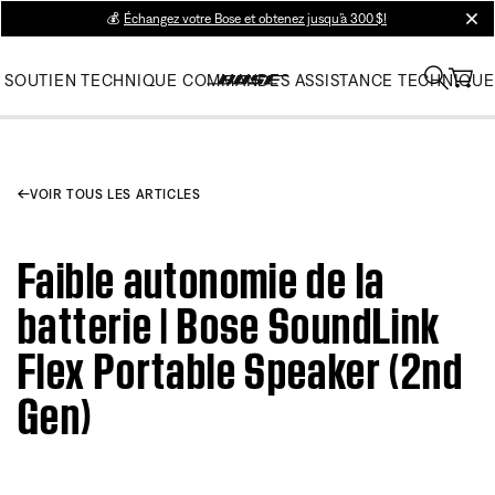
💰
Échangez votre Bose et obtenez jusqu’à 300 $!
clos
SOUTIEN TECHNIQUE
COMMANDES
ASSISTANCE TECHNIQUE
VOIR TOUS LES ARTICLES
Faible autonomie de la
batterie | Bose SoundLink
Flex Portable Speaker (2nd
Gen)