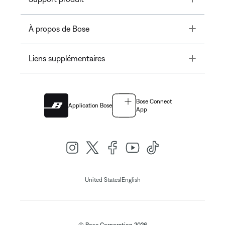
Toggle
À propos de Bose
Toggle
Liens supplémentaires
Bose Connect
Application Bose
App
|
United States
English