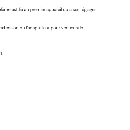
lème est lié au premier appareil ou à ses réglages.
tension ou l’adaptateur pour vérifier si le
s.