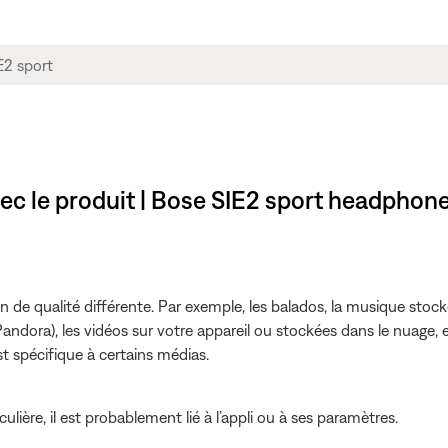
ec le produit | Bose SIE2 sport headphon
de qualité différente. Par exemple, les balados, la musique stocké
andora), les vidéos sur votre appareil ou stockées dans le nuage, e
t spécifique à certains médias.
ulière, il est probablement lié à l’appli ou à ses paramètres.