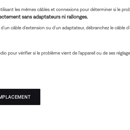
tilisant les mêmes câbles et connexions pour déterminer si le prob
rectement sans adaptateurs ni rallonges.
d’un câble d’extension ou d’un adaptateur, débranchez le câble d’ex
io pour vérifier si le problème vient de l'appareil ou de ses réglage
EMPLACEMENT