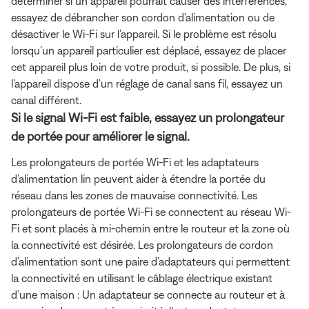
déterminer si un appareil pourrait causer des interférences,
essayez de débrancher son cordon d’alimentation ou de
désactiver le Wi-Fi sur l’appareil. Si le problème est résolu
lorsqu’un appareil particulier est déplacé, essayez de placer
cet appareil plus loin de votre produit, si possible. De plus, si
l’appareil dispose d’un réglage de canal sans fil, essayez un
canal différent.
Si le signal Wi-Fi est faible, essayez un prolongateur
de portée pour améliorer le signal.
Les prolongateurs de portée Wi-Fi et les adaptateurs
d’alimentation lin peuvent aider à étendre la portée du
réseau dans les zones de mauvaise connectivité. Les
prolongateurs de portée Wi-Fi se connectent au réseau Wi-
Fi et sont placés à mi-chemin entre le routeur et la zone où
la connectivité est désirée. Les prolongateurs de cordon
d’alimentation sont une paire d’adaptateurs qui permettent
la connectivité en utilisant le câblage électrique existant
d’une maison : Un adaptateur se connecte au routeur et à