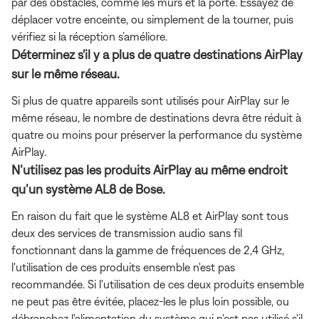
par des obstacles, comme les murs et la porte. Essayez de
déplacer votre enceinte, ou simplement de la tourner, puis
vérifiez si la réception s’améliore.
Déterminez s'il y a plus de quatre destinations AirPlay
sur le même réseau.
Si plus de quatre appareils sont utilisés pour AirPlay sur le
même réseau, le nombre de destinations devra être réduit à
quatre ou moins pour préserver la performance du système
AirPlay.
N’utilisez pas les produits AirPlay au même endroit
qu’un système AL8 de Bose.
En raison du fait que le système AL8 et AirPlay sont tous
deux des services de transmission audio sans fil
fonctionnant dans la gamme de fréquences de 2,4 GHz,
l'utilisation de ces produits ensemble n'est pas
recommandée. Si l'utilisation de ces deux produits ensemble
ne peut pas être évitée, placez-les le plus loin possible, ou
débranchez l'alimentation du système qui n'est pas utilisé s'il