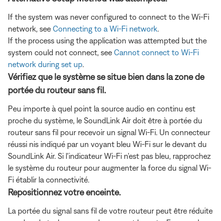
If the system was never configured to connect to the Wi-Fi
network, see
Connecting to a Wi-Fi network
.
If the process using the application was attempted but the
system could not connect, see
Cannot connect to Wi-Fi
network during set up
.
Vérifiez que le système se situe bien dans la zone de
portée du routeur sans fil.
Peu importe à quel point la source audio en continu est
proche du système, le SoundLink Air doit être à portée du
routeur sans fil pour recevoir un signal Wi-Fi. Un connecteur
réussi nis indiqué par un voyant bleu Wi-Fi sur le devant du
SoundLink Air. Si l'indicateur Wi-Fi n'est pas bleu, rapprochez
le système du routeur pour augmenter la force du signal Wi-
Fi établir la connectivité.
Repositionnez votre enceinte.
La portée du signal sans fil de votre routeur peut être réduite