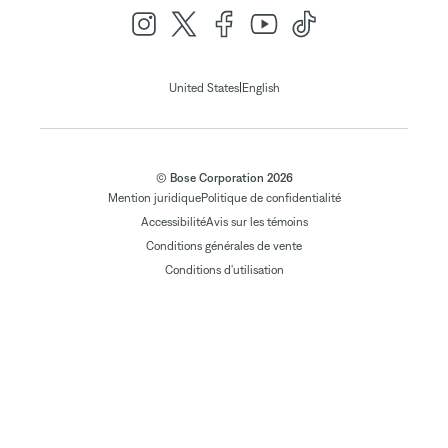
|
United States
English
© Bose Corporation 2026
Mention juridique
Politique de confidentialité
Accessibilité
Avis sur les témoins
Conditions générales de vente
Conditions d'utilisation