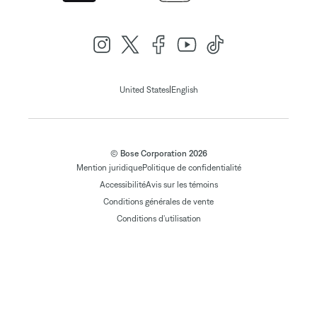
|
United States
English
© Bose Corporation 2026
Mention juridique
Politique de confidentialité
Accessibilité
Avis sur les témoins
Conditions générales de vente
Conditions d'utilisation