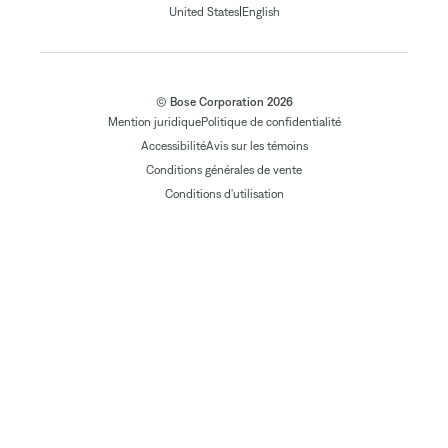
|
United States
English
© Bose Corporation 2026
Mention juridique
Politique de confidentialité
Accessibilité
Avis sur les témoins
Conditions générales de vente
Conditions d'utilisation