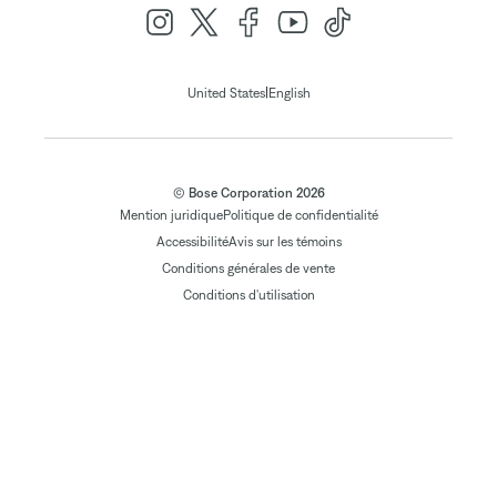
|
United States
English
© Bose Corporation 2026
Mention juridique
Politique de confidentialité
Accessibilité
Avis sur les témoins
Conditions générales de vente
Conditions d'utilisation