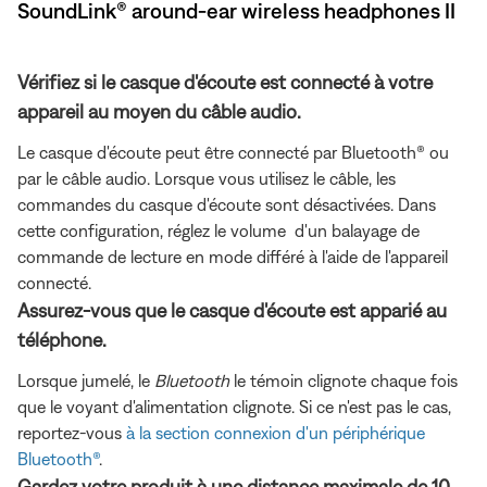
SoundLink® around-ear wireless headphones II
Vérifiez si le casque d'écoute est connecté à votre
appareil au moyen du câble audio.
Le casque d'écoute peut être connecté par Bluetooth® ou
par le câble audio. Lorsque vous utilisez le câble, les
commandes du casque d'écoute sont désactivées. Dans
cette configuration, réglez le volume d'un balayage de
commande de lecture en mode différé à l'aide de l'appareil
connecté.
Assurez-vous que le casque d'écoute est apparié au
téléphone.
Lorsque jumelé, le
Bluetooth
le témoin clignote chaque fois
que le voyant d'alimentation clignote. Si ce n'est pas le cas,
reportez-vous
à la section connexion d'un périphérique
Bluetooth®
.
Gardez votre produit à une distance maximale de 10