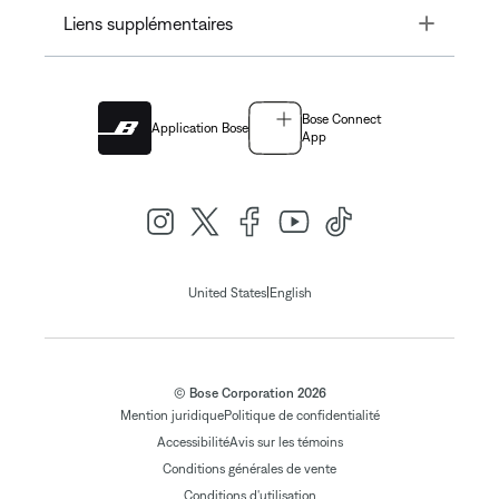
Toggle
Liens supplémentaires
Bose Connect
Application Bose
App
|
United States
English
© Bose Corporation 2026
Mention juridique
Politique de confidentialité
Accessibilité
Avis sur les témoins
Conditions générales de vente
Conditions d'utilisation