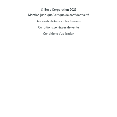
© Bose Corporation 2026
Mention juridique
Politique de confidentialité
Accessibilité
Avis sur les témoins
Conditions générales de vente
Conditions d'utilisation