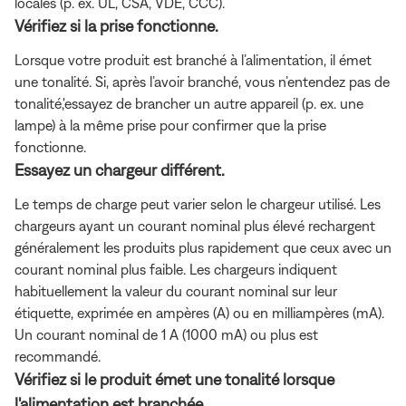
locales (p. ex. UL, CSA, VDE, CCC).
Vérifiez si la prise fonctionne.
Lorsque votre produit est branché à l’alimentation, il émet
une tonalité. Si, après l’avoir branché, vous n’entendez pas de
tonalité,'essayez de brancher un autre appareil (p. ex. une
lampe) à la même prise pour confirmer que la prise
fonctionne.
Essayez un chargeur différent.
Le temps de charge peut varier selon le chargeur utilisé. Les
chargeurs ayant un courant nominal plus élevé rechargent
généralement les produits plus rapidement que ceux avec un
courant nominal plus faible. Les chargeurs indiquent
habituellement la valeur du courant nominal sur leur
étiquette, exprimée en ampères (A) ou en milliampères (mA).
Un courant nominal de 1 A (1000 mA) ou plus est
recommandé.
Vérifiez si le produit émet une tonalité lorsque
l'alimentation est branchée.