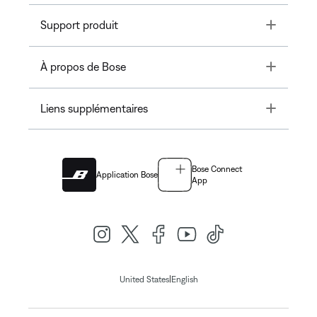
Toggle
Support produit
Toggle
À propos de Bose
Toggle
Liens supplémentaires
Bose Connect
Application Bose
App
|
United States
English