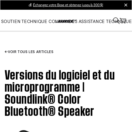
💰
Échangez votre Bose et obtenez jusqu’à 300 $!
clos
SOUTIEN TECHNIQUE
COMMANDES
ASSISTANCE TECHNIQUE
VOIR TOUS LES ARTICLES
Versions du logiciel et du
microprogramme |
Soundlink® Color
Bluetooth® Speaker