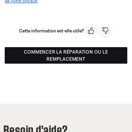
de votre produit
.
Cette information est-elle utile?
COMMENCER LA RÉPARATION OU LE
REMPLACEMENT
Besoin d’aide?