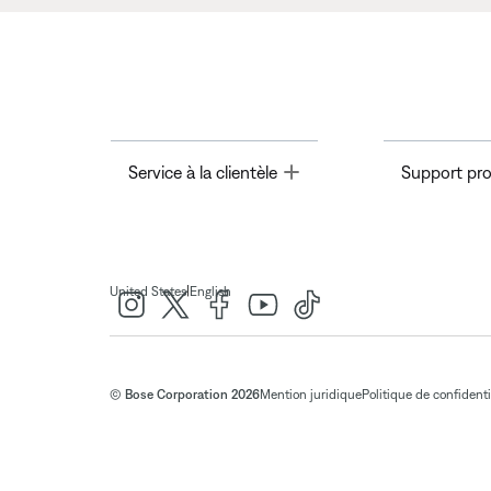
Toggle
Service à la clientèle
Support pro
|
United States
English
© Bose Corporation 2026
Mention juridique
Politique de confidenti