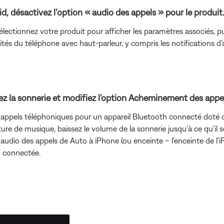
d, désactivez l’option « audio des appels » pour le produit
électionnez votre produit pour afficher les paramètres associés, 
tés du téléphone avec haut-parleur, y compris les notifications d'
vez la sonnerie et modifiez l'option Acheminement des appe
 appels téléphoniques pour un appareil Bluetooth connecté doté d
cture de musique, baissez le volume de la sonnerie jusqu'à ce qu'il
 audio des appels de Auto à iPhone (ou enceinte – l'enceinte de l'i
h connectée.