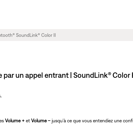
par un appel entrant | SoundLink® Color B
.
hes
Volume +
et
Volume –
jusqu'à ce que vous entendiez une conf