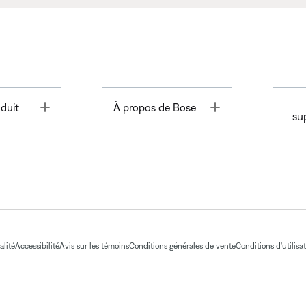
Toggle
Toggle
duit
À propos de Bose
su
alité
Accessibilité
Avis sur les témoins
Conditions générales de vente
Conditions d'utilisa