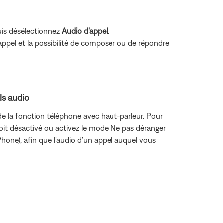
.
puis désélectionnez
Audio d'appel
.
appel et la possibilité de composer ou de répondre
ls audio
e la fonction téléphone avec haut-parleur. Pour
 soit désactivé ou activez le mode Ne pas déranger
Phone), afin que l'audio d'un appel auquel vous