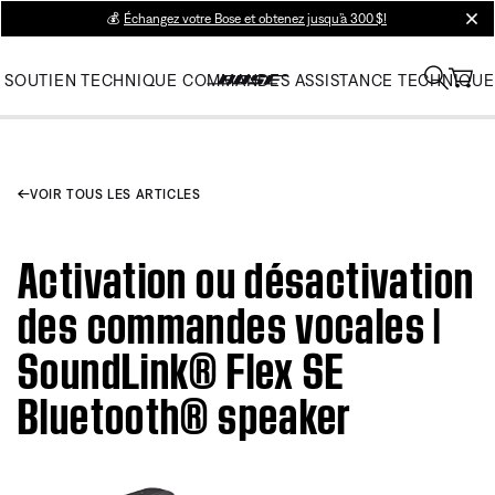
💰
Échangez votre Bose et obtenez jusqu’à 300 $!
clos
SOUTIEN TECHNIQUE
COMMANDES
ASSISTANCE TECHNIQUE
VOIR TOUS LES ARTICLES
Activation ou désactivation
des commandes vocales |
SoundLink® Flex SE
Bluetooth® speaker