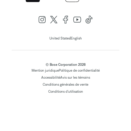
|
United States
English
© Bose Corporation 2026
Mention juridique
Politique de confidentialité
Accessibilité
Avis sur les témoins
Conditions générales de vente
Conditions d'utilisation