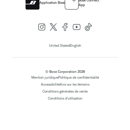
Bose Connect
Application Bose
App
|
United States
English
© Bose Corporation 2026
Mention juridique
Politique de confidentialité
Accessibilité
Avis sur les témoins
Conditions générales de vente
Conditions d'utilisation