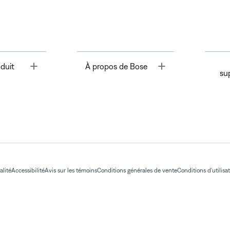
Toggle
Toggle
duit
À propos de Bose
su
alité
Accessibilité
Avis sur les témoins
Conditions générales de vente
Conditions d'utilisa