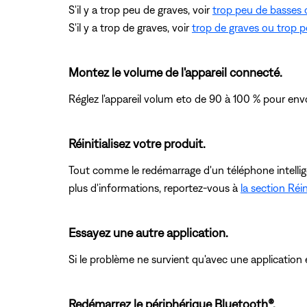
S'il y a trop peu de graves, voir
trop peu de basses 
S'il y a trop de graves, voir
trop de graves ou trop p
Montez le volume de l'appareil connecté.
Réglez l'appareil volum eto de 90 à 100 % pour envoy
Réinitialisez votre produit.
Tout comme le redémarrage d'un téléphone intelligent
plus d'informations, reportez-vous à
la section Réin
Essayez une autre application.
Si le problème ne survient qu'avec une application en
Redémarrez le périphérique Bluetooth®.