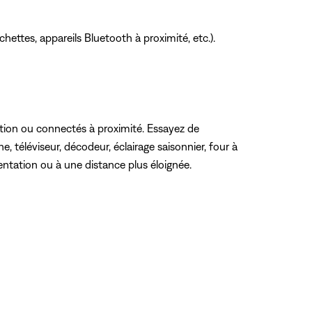
hettes, appareils Bluetooth à proximité, etc.).
ation ou connectés à proximité. Essayez de
 téléviseur, décodeur, éclairage saisonnier, four à
mentation ou à une distance plus éloignée.