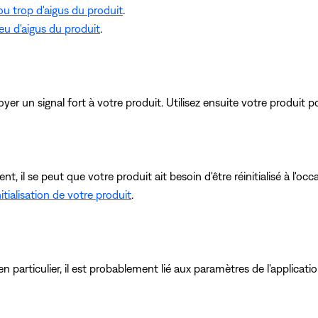
ou trop d'aigus du produit
.
eu d'aigus du produit
.
er un signal fort à votre produit. Utilisez ensuite votre produit p
, il se peut que votre produit ait besoin d'être réinitialisé à l'o
itialisation de votre produit
.
 particulier, il est probablement lié aux paramètres de l'applicatio