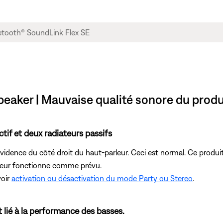
eaker | Mauvaise qualité sonore du produ
tif et deux radiateurs passifs
évidence du côté droit du haut-parleur. Ceci est normal. Ce produ
parleur fonctionne comme prévu.
voir
activation ou désactivation du mode Party ou Stereo
.
 lié à la performance des basses.