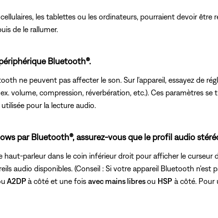
lulaires, les tablettes ou les ordinateurs, pourraient devoir être r
puis de le rallumer.
 périphérique Bluetooth®.
ooth ne peuvent pas affecter le son. Sur l'appareil, essayez de régl
p. ex. volume, compression, réverbération, etc.). Ces paramètres 
utilisée pour la lecture audio.
ws par Bluetooth®, assurez-vous que le profil audio stéréo
 haut-parleur dans le coin inférieur droit pour afficher le curseur
ils audio disponibles. (Conseil : Si votre appareil Bluetooth n'est
ou
A2DP
à côté et une fois
avec mains libres
ou
HSP
à côté. Pour 