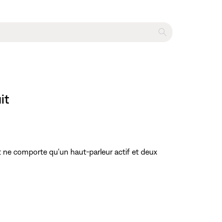
it
it ne comporte qu'un haut-parleur actif et deux