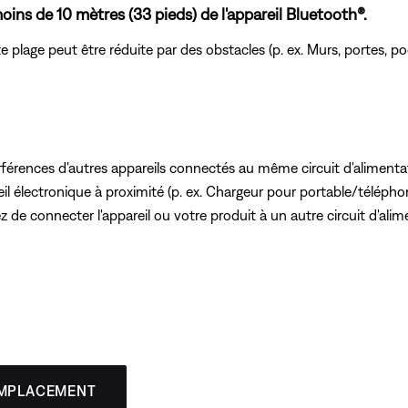
ins de 10 mètres (33 pieds) de l'appareil Bluetooth®.
e plage peut être réduite par des obstacles (p. ex. Murs, portes, poc
erférences d'autres appareils connectés au même circuit d'aliment
 électronique à proximité (p. ex. Chargeur pour portable/téléphone,
ez de connecter l'appareil ou votre produit à un autre circuit d'ali
EMPLACEMENT