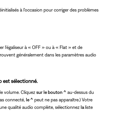
éinitialisés à l'occasion pour corriger des problèmes
er l'égaliseur à « OFF » ou à « Flat » et de
se trouvent généralement dans les paramètres audio
 est sélectionné.
 de volume. Cliquez
sur le bouton ^
au-dessus du
 pas connecté,
le ^
peut ne pas apparaître.) Votre
une qualité audio complète, sélectionnez
la
liste