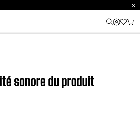
clos
ité sonore du produit