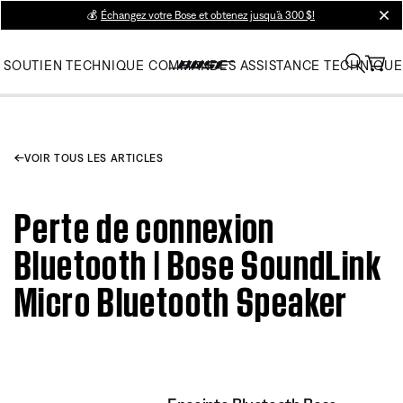
💰
Échangez votre Bose et obtenez jusqu’à 300 $!
clos
SOUTIEN TECHNIQUE
COMMANDES
ASSISTANCE TECHNIQUE
VOIR TOUS LES ARTICLES
Perte de connexion
Bluetooth | Bose SoundLink
Micro Bluetooth Speaker