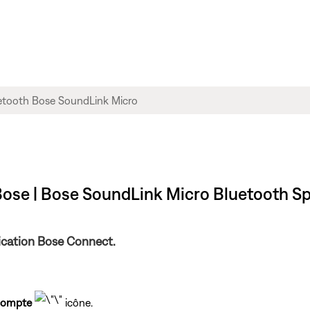
ose | Bose SoundLink Micro Bluetooth S
ication Bose Connect.
compte
icône.