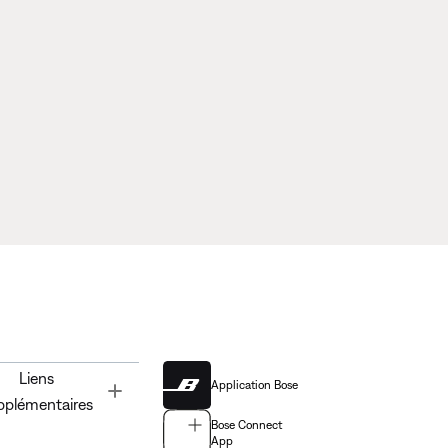
Liens
Application Bose
Toggle
pplémentaires
Bose Connect
App