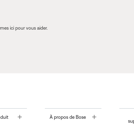
es ici pour vous aider.
Toggle
Toggle
duit
À propos de Bose
su