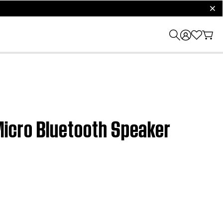
clos
icro Bluetooth Speaker