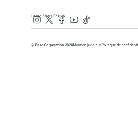
|
United States
English
© Bose Corporation 2026
Mention juridique
Politique de confidenti