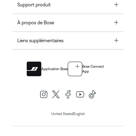
Toggle
Support produit
Toggle
À propos de Bose
Toggle
Liens supplémentaires
Bose Connect
Application Bose
App
|
United States
English