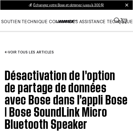
💰
Échangez votre Bose et obtenez jusqu’à 300 $!
clos
SOUTIEN TECHNIQUE
COMMANDES
ASSISTANCE TECHNIQUE
VOIR TOUS LES ARTICLES
Désactivation de l’option
de partage de données
avec Bose dans l’appli Bose
| Bose SoundLink Micro
Bluetooth Speaker