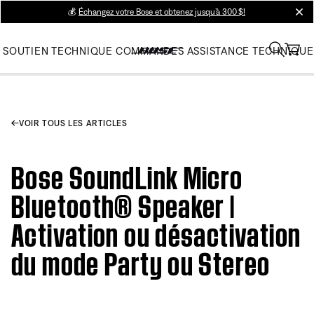
💰
Échangez votre Bose et obtenez jusqu’à 300 $!
clos
SOUTIEN TECHNIQUE
COMMANDES
ASSISTANCE TECHNIQUE
VOIR TOUS LES ARTICLES
Bose SoundLink Micro
Bluetooth® Speaker |
Activation ou désactivation
du mode Party ou Stereo