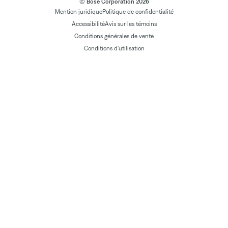
© Bose Corporation 2026
Mention juridique
Politique de confidentialité
Accessibilité
Avis sur les témoins
Conditions générales de vente
Conditions d'utilisation