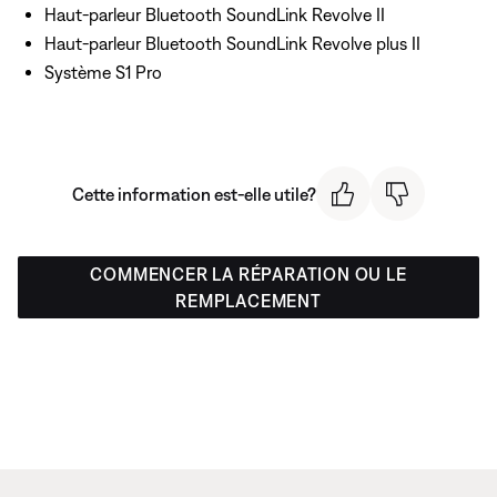
Haut-parleur Bluetooth SoundLink Revolve II
Haut-parleur Bluetooth SoundLink Revolve plus II
Système S1 Pro
Cette information est-elle utile?
COMMENCER LA RÉPARATION OU LE
REMPLACEMENT