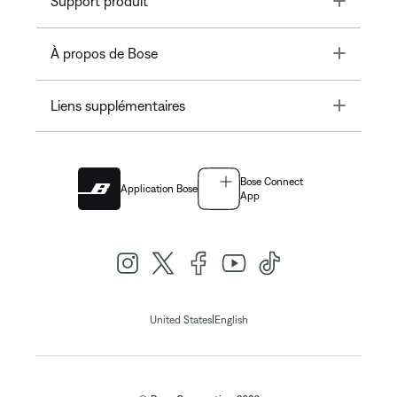
Support produit
Toggle
À propos de Bose
Toggle
Liens supplémentaires
Bose Connect
Application Bose
App
|
United States
English