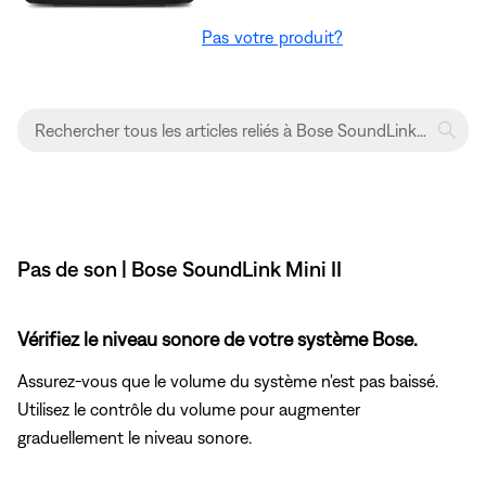
Pas votre produit?
Pas de son | Bose SoundLink Mini II
Vérifiez le niveau sonore de votre système Bose.
Assurez-vous que le volume du système n'est pas baissé.
Utilisez le contrôle du volume pour augmenter
graduellement le niveau sonore.