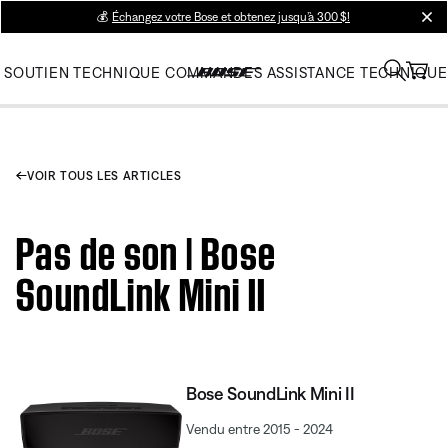
💰
Échangez votre Bose et obtenez jusqu’à 300 $!
clos
SOUTIEN TECHNIQUE
COMMANDES
ASSISTANCE TECHNIQUE
VOIR TOUS LES ARTICLES
Pas de son | Bose
SoundLink Mini II
Bose SoundLink Mini II
Vendu entre 2015 - 2024