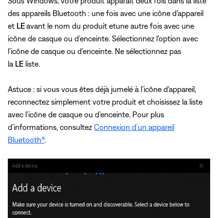
Sous Windows, votre produit apparaît deux fois dans la liste
des appareils Bluetooth : une fois avec une icône d'appareil
et
LE
avant le nom du produit et
une autre fois avec une
icône de casque ou d’enceinte. Sélectionnez l’option avec
l’icône de casque ou d’enceinte. Ne sélectionnez pas
la
LE
liste.
Astuce : si vous vous êtes déjà jumelé à l’icône d'appareil,
reconnectez simplement votre produit et choisissez la liste
avec l’icône de casque ou d’enceinte. Pour plus
d’informations, consultez
Connexion d’un appareil
Bluetooth®
.