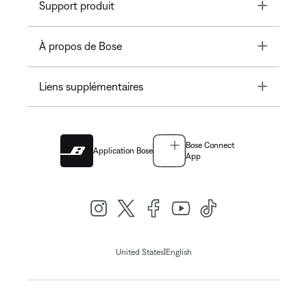
Toggle
Support produit
Toggle
À propos de Bose
Toggle
Liens supplémentaires
Bose Connect
Application Bose
App
|
United States
English