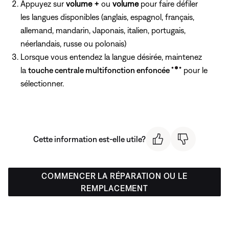
Appuyez sur
volume +
ou
volume
pour faire défiler
les langues disponibles (anglais, espagnol, français,
allemand, mandarin, Japonais, italien, portugais,
néerlandais, russe ou polonais)
Lorsque vous entendez la langue désirée, maintenez
la
touche centrale multifonction enfoncée
pour le
sélectionner.
Cette information est-elle utile?
COMMENCER LA RÉPARATION OU LE
REMPLACEMENT