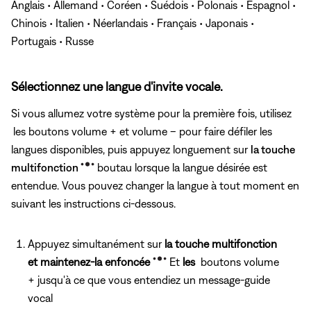
Anglais • Allemand • Coréen • Suédois • Polonais • Espagnol •
Chinois • Italien • Néerlandais • Français • Japonais •
Portugais • Russe
Sélectionnez une langue d'invite vocale.
Si vous allumez votre système pour la première fois, utilisez
les boutons volume + et volume – pour faire défiler les
langues disponibles, puis appuyez longuement sur
la touche
multifonction
boutau lorsque la langue désirée est
entendue. Vous pouvez changer la langue à tout moment en
suivant les instructions ci-dessous.
Appuyez simultanément sur
la touche multifonction
et maintenez-la enfoncée
Et
les
boutons volume
+ jusqu'à ce que vous entendiez un message-guide
vocal