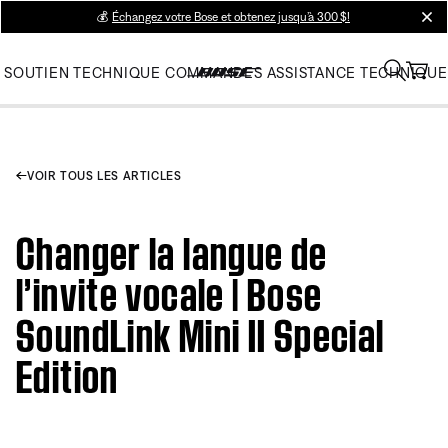
💰
Échangez votre Bose et obtenez jusqu’à 300 $!
clos
SOUTIEN TECHNIQUE
COMMANDES
ASSISTANCE TECHNIQUE
VOIR TOUS LES ARTICLES
Changer la langue de
l’invite vocale | Bose
SoundLink Mini II Special
Edition