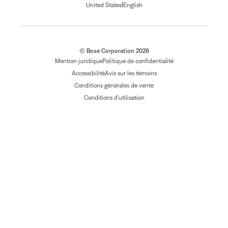
|
United States
English
© Bose Corporation 2026
Mention juridique
Politique de confidentialité
Accessibilité
Avis sur les témoins
Conditions générales de vente
Conditions d'utilisation