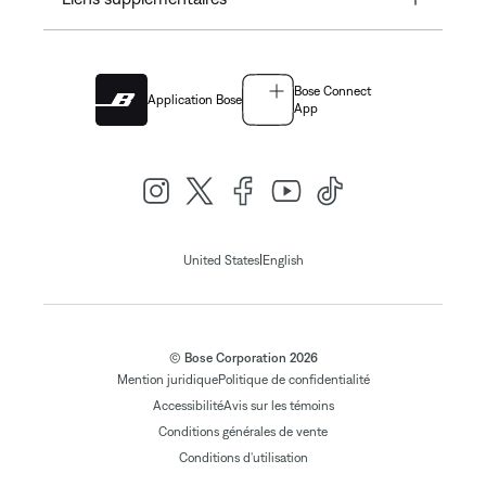
Bose Connect
Application Bose
App
|
United States
English
© Bose Corporation 2026
Mention juridique
Politique de confidentialité
Accessibilité
Avis sur les témoins
Conditions générales de vente
Conditions d'utilisation