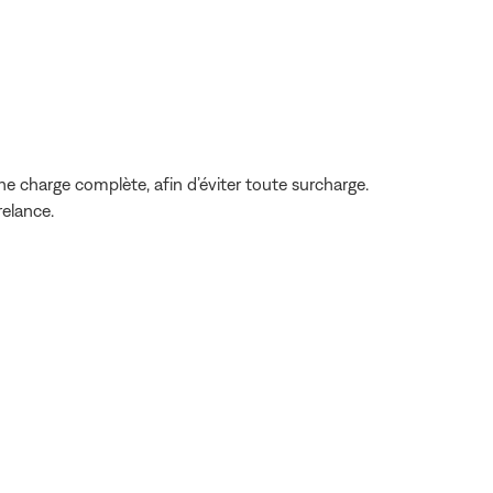
une charge complète, afin d’éviter toute surcharge.
relance.