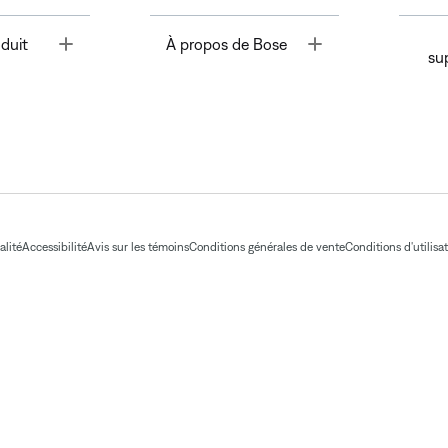
Toggle
Toggle
duit
À propos de Bose
su
alité
Accessibilité
Avis sur les témoins
Conditions générales de vente
Conditions d'utilisa