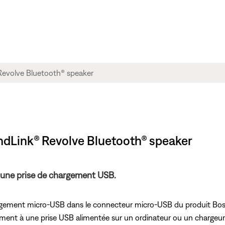
undLink® Revolve Bluetooth® speaker
une prise de chargement USB.
hargement micro-USB dans le connecteur micro-USB du produit Bo
ement à une prise USB alimentée sur un ordinateur ou un chargeu