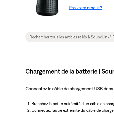
Pas votre produit?
Chargement de la batterie | So
Connectez le câble de chargement USB dans 
Branchez la petite extrémité d'un câble de c
Connectez l'autre extrémité du câble de charg