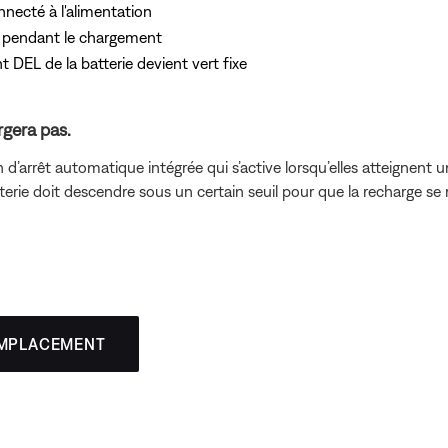
nnecté à l'alimentation
e pendant le chargement
 DEL de la batterie devient vert fixe
rgera pas.
d’arrêt automatique intégrée qui s’active lorsqu’elles atteignent 
terie doit descendre sous un certain seuil pour que la recharge se 
EMPLACEMENT