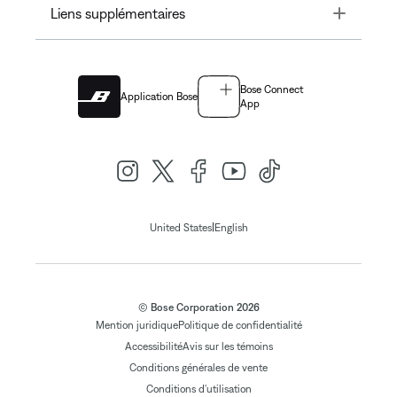
Toggle
Liens supplémentaires
Bose Connect
Application Bose
App
|
United States
English
© Bose Corporation 2026
Mention juridique
Politique de confidentialité
Accessibilité
Avis sur les témoins
Conditions générales de vente
Conditions d'utilisation