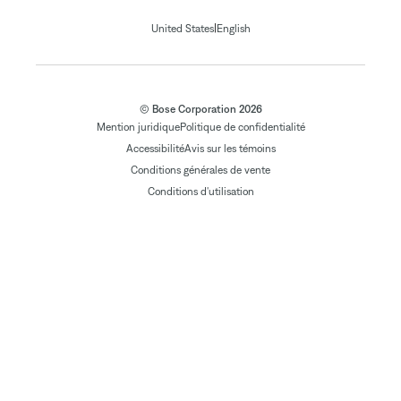
|
United States
English
© Bose Corporation 2026
Mention juridique
Politique de confidentialité
Accessibilité
Avis sur les témoins
Conditions générales de vente
Conditions d'utilisation