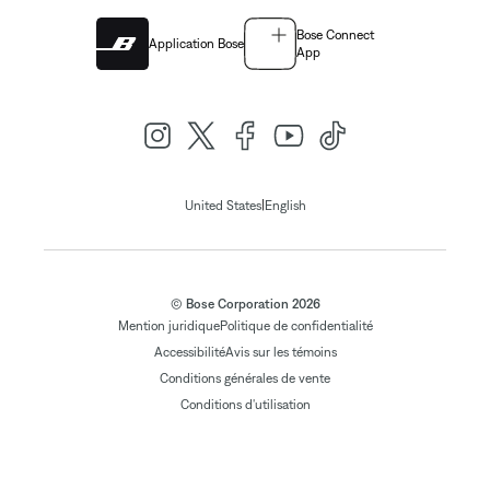
Bose Connect
Application Bose
App
|
United States
English
© Bose Corporation 2026
Mention juridique
Politique de confidentialité
Accessibilité
Avis sur les témoins
Conditions générales de vente
Conditions d'utilisation