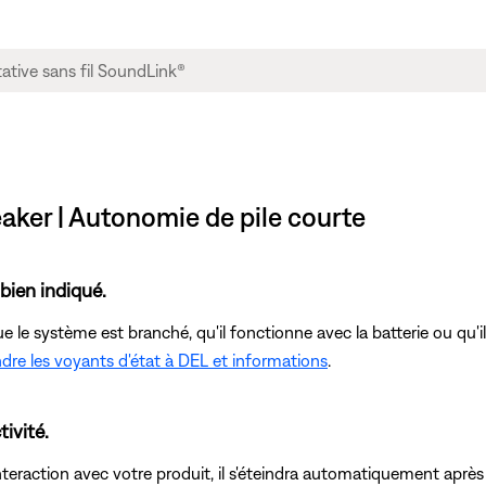
aker | Autonomie de pile courte
 bien indiqué.
ue le système est branché, qu'il fonctionne avec la batterie ou qu'il v
dre les voyants d'état à DEL et informations
.
tivité.
e interaction avec votre produit, il s'éteindra automatiquement aprè