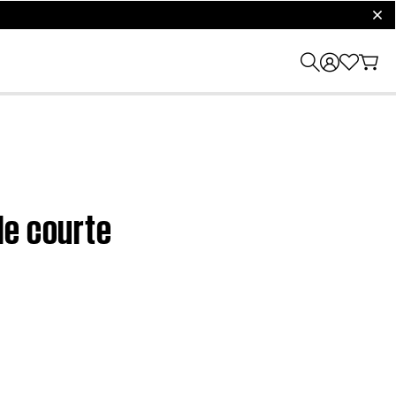
clos
le courte