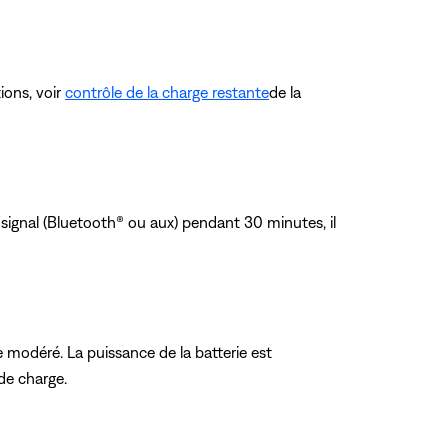
ions, voir
contrôle de la charge restante
de la
de signal (Bluetooth® ou aux) pendant 30 minutes, il
 modéré. La puissance de la batterie est
de charge.