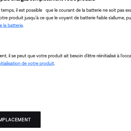
in temps, il est possible que le courant de la batterie ne soit pa
tre produit jusqu'à ce que le voyant de batterie faible s'allume, pui
e la batterie
.
, il se peut que votre produit ait besoin d'être réinitialisé à l'o
itialisation de votre produit
.
EMPLACEMENT