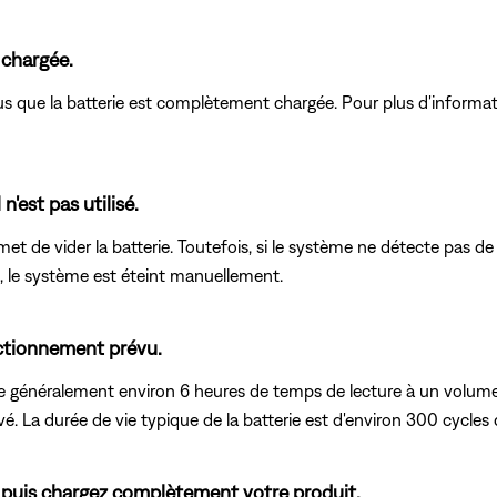
 chargée.
 que la batterie est complètement chargée. Pour plus d'informat
n'est pas utilisé.
 permet de vider la batterie. Toutefois, si le système ne détecte pas 
ie, le système est éteint manuellement.
onctionnement prévu.
ffre généralement environ 6 heures de temps de lecture à un volume
La durée de vie typique de la batterie est d'environ 300 cycles 
e, puis chargez complètement votre produit.