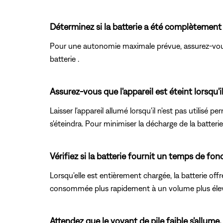
Déterminez si la batterie a été complètement
Pour une autonomie maximale prévue, assurez-vous
batterie .
Assurez-vous que l'appareil est éteint lorsqu'il 
Laisser l'appareil allumé lorsqu'il n'est pas utilisé
s'éteindra. Pour minimiser la décharge de la batter
Vérifiez si la batterie fournit un temps de f
Lorsqu'elle est entièrement chargée, la batterie o
consommée plus rapidement à un volume plus élevé. 
Attendez que le voyant de pile faible s'allum