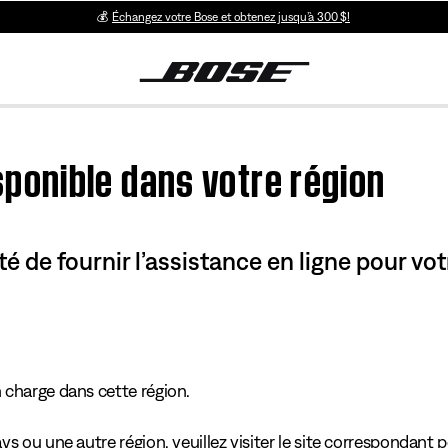
💰
Échangez votre Bose et obtenez jusqu’à 300 $!
sponible dans votre région
 de fournir l’assistance en ligne pour vo
n charge dans cette région.
s ou une autre région, veuillez visiter le site correspondant p