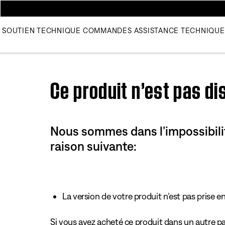
SOUTIEN TECHNIQUE
COMMANDES
ASSISTANCE TECHNIQUE
Use this HTML Editor to add your own markup.
Ce produit n’est pas di
Nous sommes dans l’impossibilité
raison suivante:
La version de votre produit n’est pas prise e
Si vous avez acheté ce produit dans un autre pay