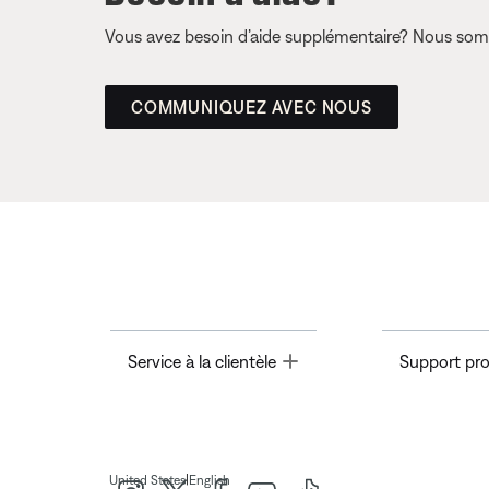
Vous avez besoin d’aide supplémentaire? Nous somm
COMMUNIQUEZ AVEC NOUS
Toggle
Service à la clientèle
Support pro
|
United States
English