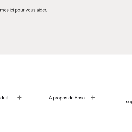
es ici pour vous aider.
Toggle
Toggle
duit
À propos de Bose
su