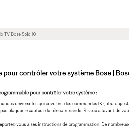
 pour contrôler votre système Bose | Bos
programmable pour contrôler votre système :
andes universelles qui envoient des commandes IR (infrarouges). 
as bloquer le capteur de télécommande IR situé à l'avant de vot
eportez-vous à ses instructions de programmation. De nombreuse