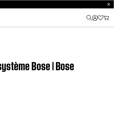
clos
 système Bose | Bose