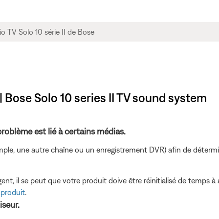
 | Bose Solo 10 series II TV sound system
 problème est lié à certains médias.
ple, une autre chaîne ou un enregistrement DVR) afin de détermine
t, il se peut que votre produit doive être réinitialisé de temps à 
 produit
.
iseur.