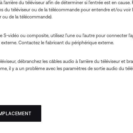
à l'arrière du téléviseur afin de déterminer si l'entrée est en cause
s du téléviseur ou de la télécommande pour entendre et/ou voir l'
r ou de la télécommande).
e S-vidéo ou composite, utilisez l'une ou l'autre pour connecter l'a
e externe. Contactez le fabricant du périphérique externe.
léviseur, débranchez les câbles audio à l'arrière du téléviseur et 
me, il y a un problème avec les paramètres de sortie audio du télé
EMPLACEMENT