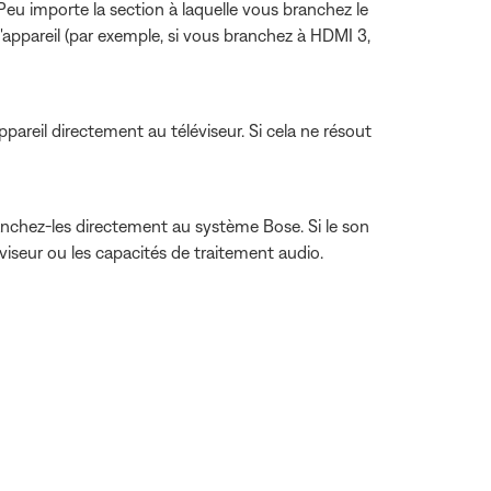
. Peu importe la section à laquelle vous branchez le
appareil (par exemple, si vous branchez à HDMI 3,
ppareil directement au téléviseur. Si cela ne résout
branchez-les directement au système Bose. Si le son
viseur ou les capacités de traitement audio.