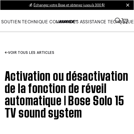
💰
Échangez votre Bose et obtenez jusqu’à 300 $!
clos
SOUTIEN TECHNIQUE
COMMANDES
ASSISTANCE TECHNIQUE
VOIR TOUS LES ARTICLES
Activation ou désactivation
de la fonction de réveil
automatique | Bose Solo 15
TV sound system