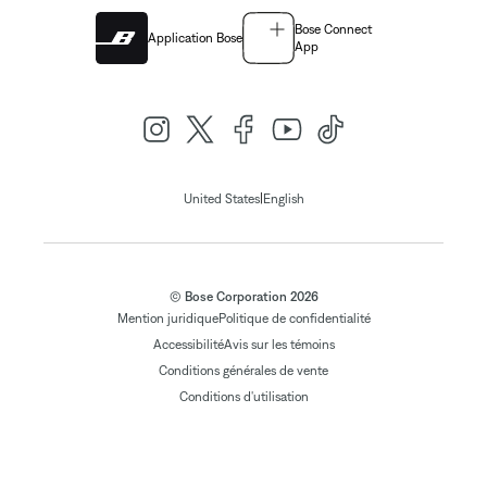
Bose Connect
Application Bose
App
|
United States
English
© Bose Corporation 2026
Mention juridique
Politique de confidentialité
Accessibilité
Avis sur les témoins
Conditions générales de vente
Conditions d'utilisation