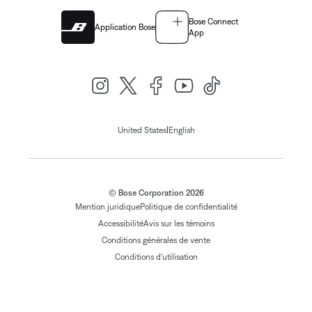
Bose Connect
Application Bose
App
|
United States
English
© Bose Corporation 2026
Mention juridique
Politique de confidentialité
Accessibilité
Avis sur les témoins
Conditions générales de vente
Conditions d'utilisation