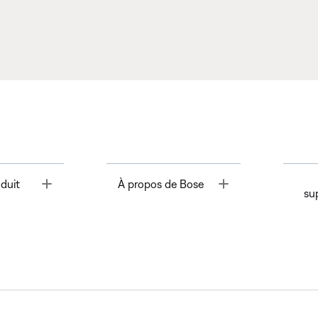
Toggle
Toggle
duit
À propos de Bose
su