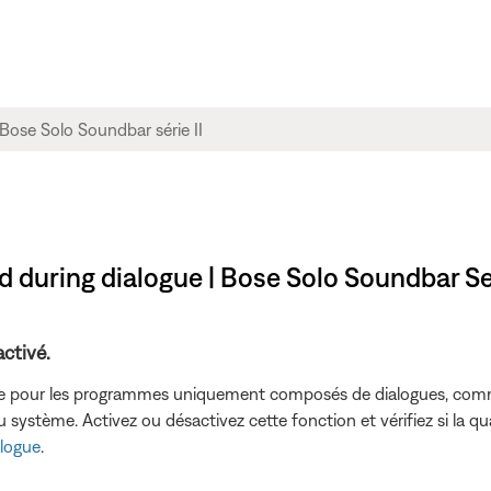
nd during dialogue | Bose Solo Soundbar Ser
activé.
le pour les programmes uniquement composés de dialogues, comme 
stème. Activez ou désactivez cette fonction et vérifiez si la qua
alogue
.