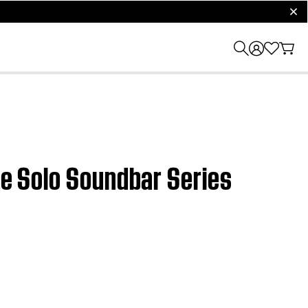
clos
ose Solo Soundbar Series