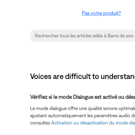
Pas votre produit?
Voices are difficult to understa
Vérifiez si le mode Dialogue est activé ou dés
Le mode dialogue offre une qualité sonore optima
ajustant automatiquement les paramètres audio du sy
consultez
Activation ou désactivation du mode di