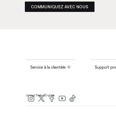
COMMUNIQUEZ AVEC NOUS
Toggle
Service à la clientèle
Support pro
|
United States
English