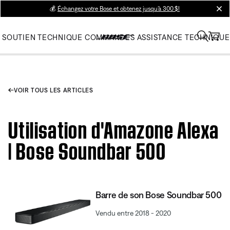
💰
Échangez votre Bose et obtenez jusqu’à 300 $!
clos
SOUTIEN TECHNIQUE
COMMANDES
ASSISTANCE TECHNIQUE
VOIR TOUS LES ARTICLES
Utilisation d'Amazone Alexa
| Bose Soundbar 500
Barre de son Bose Soundbar 500
Vendu entre 2018 - 2020