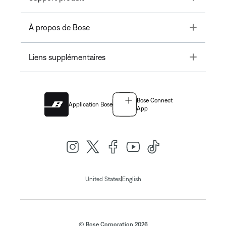
Toggle
À propos de Bose
Toggle
Liens supplémentaires
Bose Connect
Application Bose
App
|
United States
English
© Bose Corporation 2026