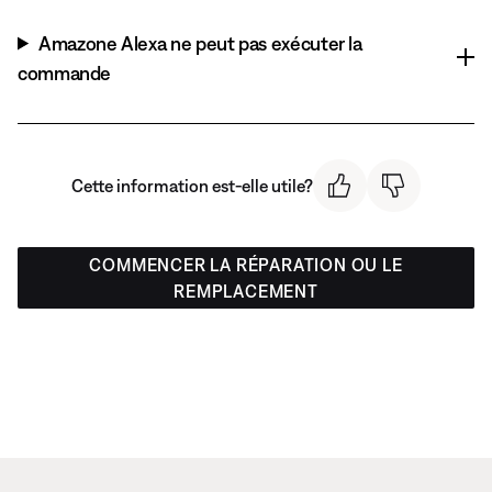
Amazone Alexa ne peut pas exécuter la
commande
Cette information est-elle utile?
COMMENCER LA RÉPARATION OU LE
REMPLACEMENT