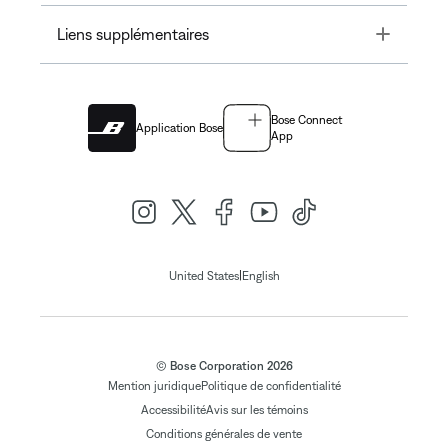
Toggle
Liens supplémentaires
Bose Connect
Application Bose
App
|
United States
English
© Bose Corporation 2026
Mention juridique
Politique de confidentialité
Accessibilité
Avis sur les témoins
Conditions générales de vente