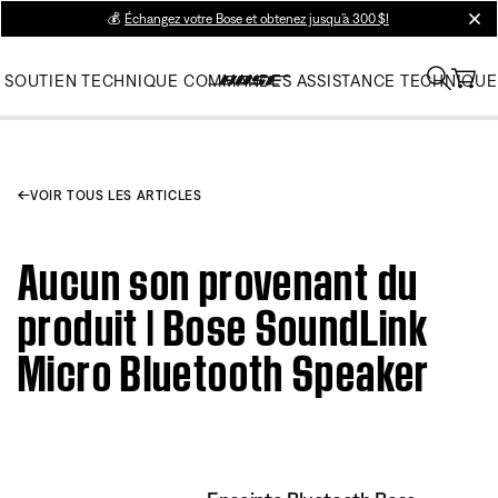
💰
Échangez votre Bose et obtenez jusqu’à 300 $!
clos
SOUTIEN TECHNIQUE
COMMANDES
ASSISTANCE TECHNIQUE
VOIR TOUS LES ARTICLES
Aucun son provenant du
produit | Bose SoundLink
Micro Bluetooth Speaker