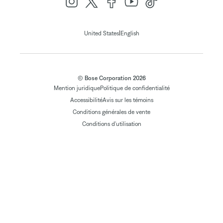
|
United States
English
© Bose Corporation 2026
Mention juridique
Politique de confidentialité
Accessibilité
Avis sur les témoins
Conditions générales de vente
Conditions d'utilisation