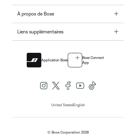
Toggle
À propos de Bose
Toggle
Liens supplémentaires
Bose Connect
Application Bose
App
|
United States
English
© Bose Corporation 2026