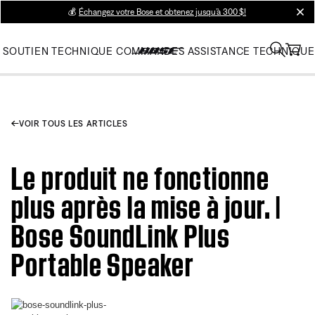
💰
Échangez votre Bose et obtenez jusqu’à 300 $!
clos
SOUTIEN TECHNIQUE
COMMANDES
ASSISTANCE TECHNIQUE
VOIR TOUS LES ARTICLES
Le produit ne fonctionne
plus après la mise à jour. |
Bose SoundLink Plus
Portable Speaker