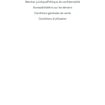
Mention juridique
Politique de confidentialité
Accessibilité
Avis sur les témoins
Conditions générales de vente
Conditions d'utilisation