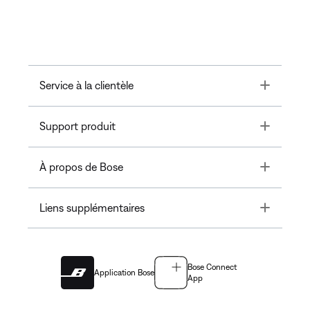
Toggle
Service à la clientèle
Toggle
Support produit
Toggle
À propos de Bose
Toggle
Liens supplémentaires
Bose Connect
Application Bose
App