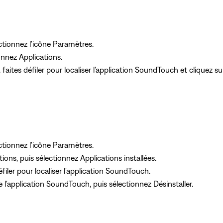
ctionnez l'icône Paramètres.
nnez Applications.
 faites défiler pour localiser l'application SoundTouch et cliquez sur
ctionnez l'icône Paramètres.
ons, puis sélectionnez Applications installées.
défiler pour localiser l'application SoundTouch.
de l'application SoundTouch, puis sélectionnez Désinstaller.