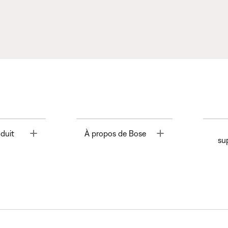
Toggle
Toggle
duit
À propos de Bose
su