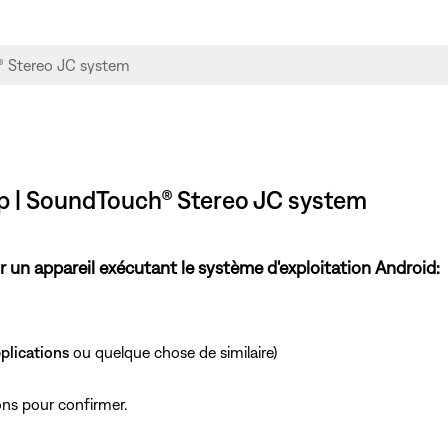
p | SoundTouch® Stereo JC system
r un appareil exécutant le système d'exploitation Android:
plications
ou quelque chose de similaire)
ions pour confirmer.