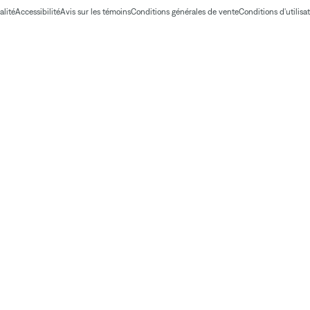
alité
Accessibilité
Avis sur les témoins
Conditions générales de vente
Conditions d'utilisa