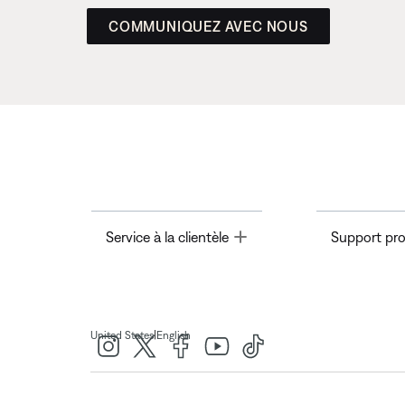
COMMUNIQUEZ AVEC NOUS
Toggle
Service à la clientèle
Support pro
|
United States
English