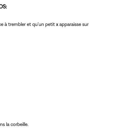
iOS:
e à trembler et qu'un petit
x
apparaisse sur
s la corbeille.