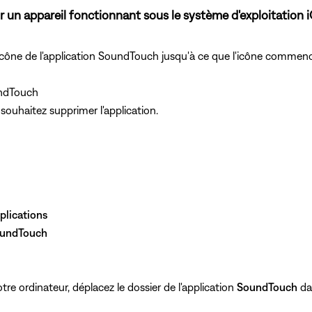
r un appareil fonctionnant sous le système d'exploitation 
'icône de l'application SoundTouch jusqu'à ce que l'icône commenc
oundTouch
souhaitez supprimer l'application.
plications
undTouch
otre ordinateur, déplacez le dossier de l'application
SoundTouch
dan