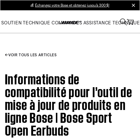
💰
Échangez votre Bose et obtenez jusqu’à 300 $!
clos
SOUTIEN TECHNIQUE
COMMANDES
ASSISTANCE TECHNIQUE
VOIR TOUS LES ARTICLES
Informations de
compatibilité pour l’outil de
mise à jour de produits en
ligne Bose | Bose Sport
Open Earbuds