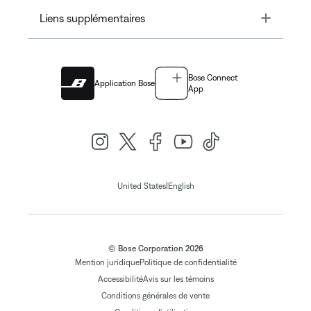
Toggle
Liens supplémentaires
Bose Connect
Application Bose
App
|
United States
English
© Bose Corporation 2026
Mention juridique
Politique de confidentialité
Accessibilité
Avis sur les témoins
Conditions générales de vente