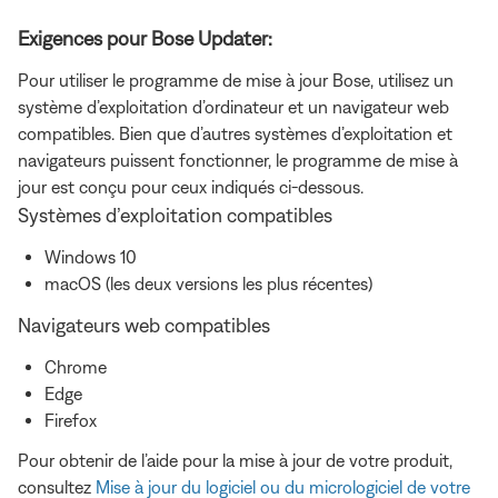
Exigences pour Bose Updater:
Pour utiliser le programme de mise à jour Bose, utilisez un
système d’exploitation d’ordinateur et un navigateur web
compatibles. Bien que d’autres systèmes d’exploitation et
navigateurs puissent fonctionner, le programme de mise à
jour est conçu pour ceux indiqués ci-dessous.
Systèmes d’exploitation compatibles
Windows 10
macOS (les deux versions les plus récentes)
Navigateurs web compatibles
Chrome
Edge
Firefox
Pour obtenir de l’aide pour la mise à jour de votre produit,
consultez
Mise à jour du logiciel ou du micrologiciel de votre